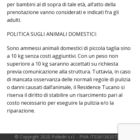
per bambini al di sopra di tale età, all’atto della
prenotazione vanno considerati e indicati fra gli
adulti.
POLITICA SUGLI ANIMALI DOMESTICI:
Sono ammessi animali domestici di piccola taglia sino
a 10 kg senza costi aggiuntivi. Con un peso non
superiore a 10 kg saranno accettati su richiesta
previa comunicazione alla struttura. Tuttavia, in caso
di mancata osservanza delle normali regole di pulizia
o danni causati dall’animale, il Residence Tucano si
riserva il diritto di stabilire un risarcimento pari al
costo necessario per eseguire la pulizia e/o la
riparazione.
© Copyright 2020 Poliedri s.r.l. - PIVA IT02613020730 |