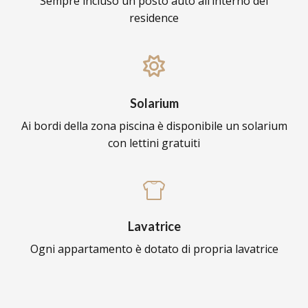
Sempre incluso un posto auto all’interno del
residence
Solarium
Ai bordi della zona piscina è disponibile un solarium
con lettini gratuiti
Lavatrice
Ogni appartamento è dotato di propria lavatrice