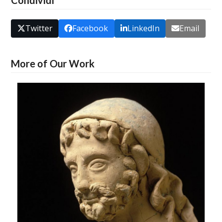
Condividi
Twitter
Facebook
LinkedIn
Email
More of Our Work