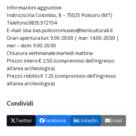
Informazioni aggiuntive
Indirizzo:Via Colombo, 8 – 75025 Policoro (MT)
Telefono:0835.972154
E-mail: sba-bas.policoromuseo@beniculturali.it
Orari apertura:lun: 9.00-20.00 | mar: 14.00-20:00 |
mer – dom: 9.00-20.00
Chiusura settimanale:martedì mattina
Prezzo intero:€ 2,50 (comprensivo dell’ingresso
all’area archeologica)
Prezzo ridotto:€ 1.25 (comprensivo dell’ingresso
all’area archeologica)
Condividi
Twitter
Facebook
LinkedIn
Email